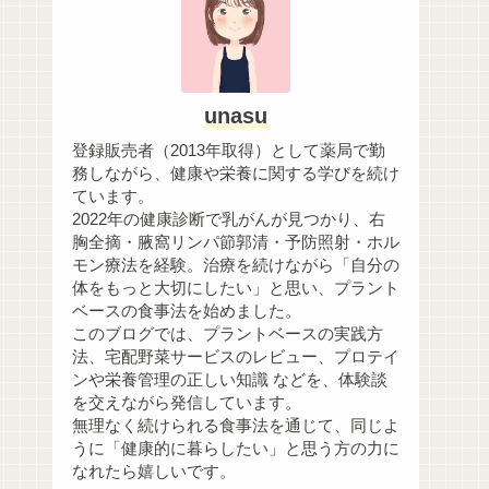
unasu
登録販売者（2013年取得）として薬局で勤
務しながら、健康や栄養に関する学びを続け
ています。
2022年の健康診断で乳がんが見つかり、右
胸全摘・腋窩リンパ節郭清・予防照射・ホル
モン療法を経験。治療を続けながら「自分の
体をもっと大切にしたい」と思い、プラント
ベースの食事法を始めました。
このブログでは、プラントベースの実践方
法、宅配野菜サービスのレビュー、プロテイ
ンや栄養管理の正しい知識 などを、体験談
を交えながら発信しています。
無理なく続けられる食事法を通じて、同じよ
うに「健康的に暮らしたい」と思う方の力に
なれたら嬉しいです。