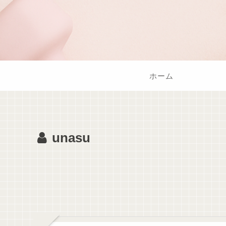
ホーム
unasu