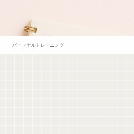
パーソナルトレーニング