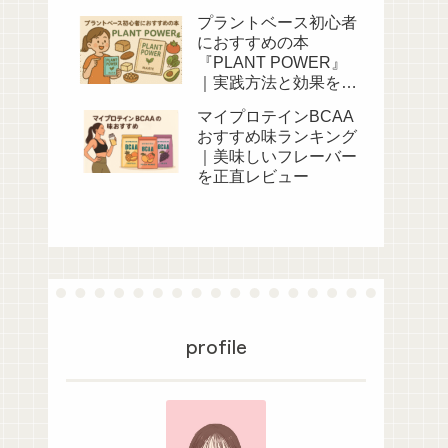
プラントベース初心者
におすすめの本
『PLANT POWER』
｜実践方法と効果を体
験談付きで紹介
マイプロテインBCAA
おすすめ味ランキング
｜美味しいフレーバー
を正直レビュー
profile