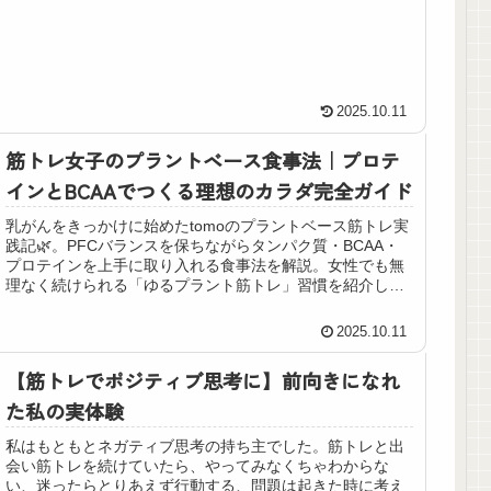
2025.10.11
筋トレ女子のプラントベース食事法｜プロテ
インとBCAAでつくる理想のカラダ完全ガイド
乳がんをきっかけに始めたtomoのプラントベース筋トレ実
践記🌿。PFCバランスを保ちながらタンパク質・BCAA・
プロテインを上手に取り入れる食事法を解説。女性でも無
理なく続けられる「ゆるプラント筋トレ」習慣を紹介しま
す。
2025.10.11
【筋トレでポジティブ思考に】前向きになれ
た私の実体験
私はもともとネガティブ思考の持ち主でした。筋トレと出
会い筋トレを続けていたら、やってみなくちゃわからな
い、迷ったらとりあえず行動する、問題は起きた時に考え