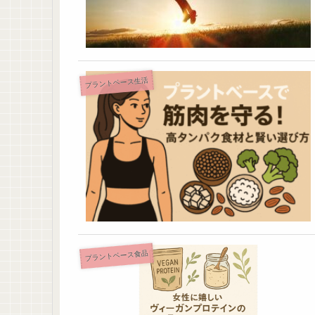
プラントベース生活
プラントベース食品