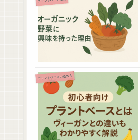
プラントベース生活
プラントベースの始め方