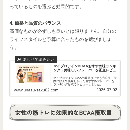
っているものを選ぶと効果的です。
4. 価格と品質のバランス
高価なものが必ずしも良いとは限りません。自分の
ライフスタイルと予算に合ったものを選びましょ
う。
マイプロテインBCAAおすすめ味ランキ
ング｜美味しいフレーバーを正直レビュ
ー
マイプロテインBCAAの味選びに迷う方必見。実
際に飲んで美味しかったおすすめフレーバーを
ランキング形式でレビューしました。
2026.07.02
www.unasu-saku02.com
女性の筋トレに効果的なBCAA摂取量