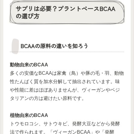
サプリは必要？プラントベースBCAA
の選び方
BCAAの原料の違いを知ろう
動物由来のBCAA
多くの安価なBCAAは家禽（鳥）や豚の毛・羽、動物
性たんぱく質を加水分解して抽出されています。味
や性能に差はほぼありませんが、ヴィーガンやベジ
タリアンの方は避けたい原料です。
植物由来のBCAA
トウモロコシ、サトウキビ、発酵大豆などから発酵
法で作られます。「ヴィーガンBCAA」や「発酵