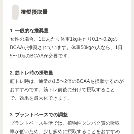
推奨摂取量
1. 一般的な推奨量
女性の場合、1日あたり体重1kgあたり0.1〜0.2gの
BCAAが推奨されています。体重50kgの人なら、1日
5〜10gのBCAAが必要です。
2. 筋トレ時の摂取量
筋トレ時は、通常の1.5〜2倍のBCAAを摂取するのが
おすすめです。筋トレ前後に分けて摂取すること
で、効果を最大化できます。
3. プラントベースでの調整
プラントベース生活では、植物性タンパク質の吸収
率が低いため、少し多めに摂取することをおすすめ