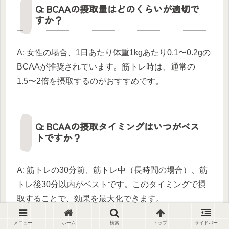
Q: BCAAの摂取量はどのくらいが適切で
すか？
A: 女性の場合、1日あたり体重1kgあたり0.1〜0.2gの
BCAAが推奨されています。筋トレ時は、通常の
1.5〜2倍を摂取するのがおすすめです。
Q: BCAAの摂取タイミングはいつがベス
トですか？
A: 筋トレの30分前、筋トレ中（長時間の場合）、筋
トレ後30分以内がベストです。このタイミングで摂
取することで、効果を最大化できます。
メニュー
ホーム
検索
トップ
サイドバー