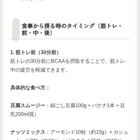
食事から摂る時のタイミング（筋トレ・
前・中・後）
1. 筋トレ前（30分前）
筋トレの30分前にBCAAを摂取することで、筋トレ
中の疲労を軽減できます。
具体的な食べ方：
豆腐スムージー
：絹ごし豆腐100g + バナナ1本 + 豆
乳200ml質）
ナッツミックス
：アーモンド10粒（約15g）+ カシュ