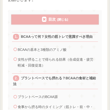
目次
BCAAって何？女性の筋トレで意識すべき理由
BCAAの基本と3種類のアミノ酸
女性が摂ることで得られる効果（合成促進・疲労
軽減・回復促進）
プラントベースでも摂れる？BCAAの食材と補給
法
プラントベースのBCAA源
食事から摂る時のタイミング（筋トレ・前・中・