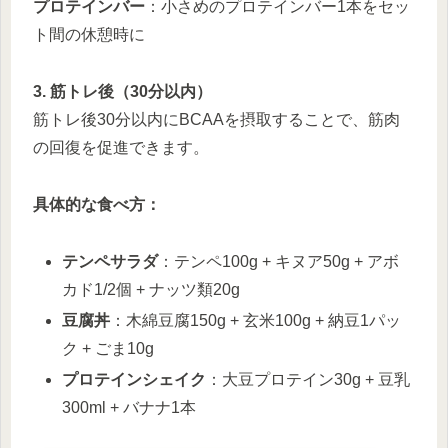
プロテインバー
：小さめのプロテインバー1本をセッ
ト間の休憩時に
3. 筋トレ後（30分以内）
筋トレ後30分以内にBCAAを摂取することで、筋肉
の回復を促進できます。
具体的な食べ方：
テンペサラダ
：テンペ100g + キヌア50g + アボ
カド1/2個 + ナッツ類20g
豆腐丼
：木綿豆腐150g + 玄米100g + 納豆1パッ
ク + ごま10g
プロテインシェイク
：大豆プロテイン30g + 豆乳
300ml + バナナ1本