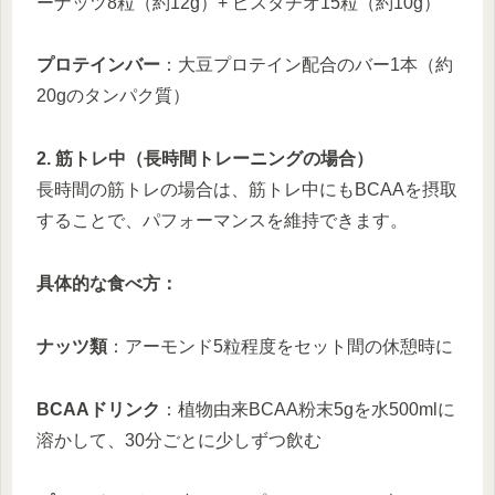
ーナッツ8粒（約12g）+ ピスタチオ15粒（約10g）
プロテインバー
：大豆プロテイン配合のバー1本（約
20gのタンパク質）
2. 筋トレ中（長時間トレーニングの場合）
長時間の筋トレの場合は、筋トレ中にもBCAAを摂取
することで、パフォーマンスを維持できます。
具体的な食べ方：
ナッツ類
：アーモンド5粒程度をセット間の休憩時に
BCAAドリンク
：植物由来BCAA粉末5gを水500mlに
溶かして、30分ごとに少しずつ飲む